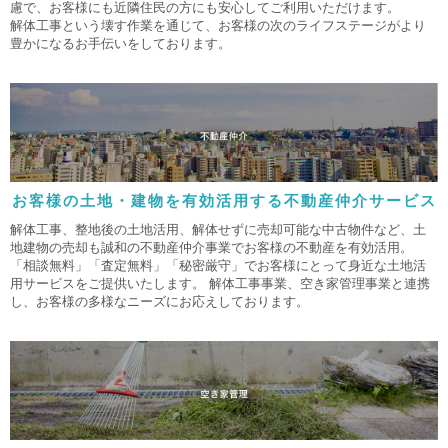
慮で、お客様にも近隣住民の方にも安心してご利用いただけます。
解体工事という壊す作業を通じて、お客様の次のライフステージがより
豊かになるお手伝いをしております。
お客様の土地・建物を有効活用する不動産仲介サービス
解体工事、整地後の土地活用、解体せずに売却可能な中古物件など、土
地建物の売却も誠和の不動産仲介事業でお客様の不動産を有効活用。
「相談無料」「査定無料」「秘密厳守」でお客様にとって身近な土地活
用サービスをご提供いたします。 解体工事事業、空き家管理事業と連携
し、お客様の多様なニーズにお応えしております。