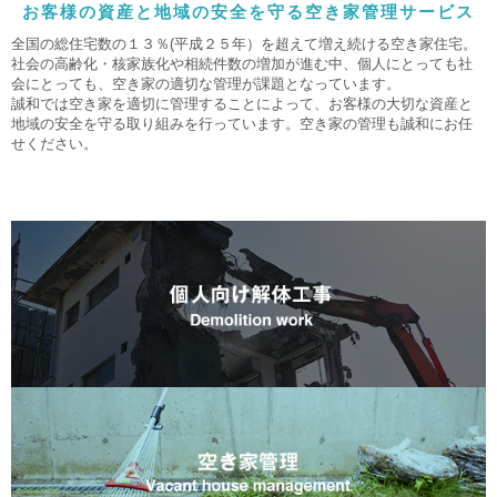
お客様の資産と地域の安全を守る空き家管理サービス
全国の総住宅数の１３％(平成２５年）を超えて増え続ける空き家住宅。
社会の高齢化・核家族化や相続件数の増加が進む中、個人にとっても社
会にとっても、空き家の適切な管理が課題となっています。
誠和では空き家を適切に管理することによって、お客様の大切な資産と
地域の安全を守る取り組みを行っています。空き家の管理も誠和にお任
せください。